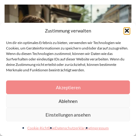
Zustimmung verwalten
Um dir ein optimales Erlebnis zu bieten, verwenden wir Technologien wie
Cookies, um Geräteinformationen zu speichern und/oder darauf zuzugreifen.
Wenn du diesen Technologien zustimmst, können wir Daten wie das
Surfverhalten oder eindeutige IDs auf dieser Website verarbeiten. Wenn du
deine Zustimmung nicht erteilst oder zurückziehst, können bestimmte
Merkmale und Funktionen beeinträchtigt werden.
Akzeptieren
KINDER & FAMILIE
Ablehnen
Partnersuche in Hannover: So klappt es wirklich
30. JULI 2026
Einstellungen ansehen
Cookie-Richtlinie
Datenschutzerklärung
Impressum