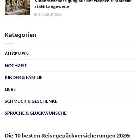
Kinderbeschäftigung auf der Hochzeit: Malecke
statt Langeweile
3. AUGUST 2026
Kategorien
ALLGEMEIN
HOCHZEIT
KINDER & FAMILIE
LIEBE
SCHMUCK & GESCHENKE
SPRÜCHE & GLÜCKWÜNSCHE
ALLGEMEIN
Die 10 besten Reisegepäckversicherungen 2026: