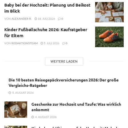
Baby bei der Hochzeit: Planung und Beikost
im Blick
VON
ALEXANDER R.
18. JULI 2026
0
Kinder Fußballschuhe 2026: Kaufratgeber
für Eltern
VON
REDAKTIONSTEAM
5. JULI 2026
0
WEITERE LADEN
Die 10 besten Reisegepäckversicherungen 2026: Der große
Vergleichs-Ratgeber
5. AUGUST 2026
Geschenke zur Hochzeit und Taufe: Was wirklich
ankommt
4. AUGUST 2026