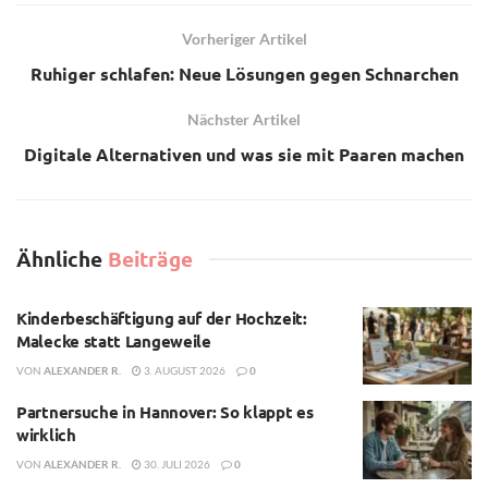
Vorheriger Artikel
Ruhiger schlafen: Neue Lösungen gegen Schnarchen
Nächster Artikel
Digitale Alternativen und was sie mit Paaren machen
Ähnliche
Beiträge
Kinderbeschäftigung auf der Hochzeit:
Malecke statt Langeweile
VON
ALEXANDER R.
3. AUGUST 2026
0
Partnersuche in Hannover: So klappt es
wirklich
VON
ALEXANDER R.
30. JULI 2026
0