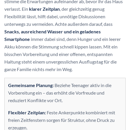
stimme die Erwartungen aufeinander ab, bevor ihr das Haus
verlasst. Ein
klarer Zeitplan
, der gleichzeitig genug
Flexibilität lässt, hilft dabei, unnötige Diskussionen
unterwegs zu vermeiden. Achte außerdem darauf, dass
Snacks, ausreichend Wasser und ein geladenes
Smartphone
immer dabei sind, denn Hunger und ein leerer
Akku können die Stimmung schnell kippen lassen. Mit ein
bisschen Vorbereitung und einer offenen, entspannten
Haltung steht einem unvergesslichen Ausflugstag für die
ganze Familie nichts mehr im Weg.
Gemeinsame Planung:
Beziehe Teenager aktiv in die
Vorbereitung ein – das erhöht die Vorfreude und
reduziert Konflikte vor Ort.
Flexibler Zeitplan:
Feste Ankerpunkte kombiniert mit
freien Zeitfenstern sorgen für Struktur, ohne Druck zu
erzeugen.