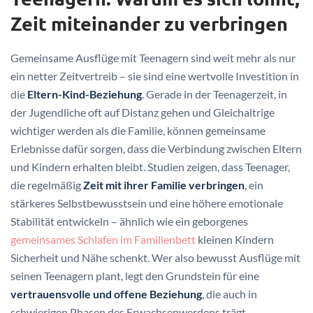
Zeit miteinander zu verbringen
Gemeinsame Ausflüge mit Teenagern sind weit mehr als nur
ein netter Zeitvertreib – sie sind eine wertvolle Investition in
die
Eltern-Kind-Beziehung
. Gerade in der Teenagerzeit, in
der Jugendliche oft auf Distanz gehen und Gleichaltrige
wichtiger werden als die Familie, können gemeinsame
Erlebnisse dafür sorgen, dass die Verbindung zwischen Eltern
und Kindern erhalten bleibt. Studien zeigen, dass Teenager,
die regelmäßig
Zeit mit ihrer Familie verbringen
, ein
stärkeres Selbstbewusstsein und eine höhere emotionale
Stabilität entwickeln – ähnlich wie ein geborgenes
gemeinsames Schlafen im Familienbett
kleinen Kindern
Sicherheit und Nähe schenkt. Wer also bewusst Ausflüge mit
seinen Teenagern plant, legt den Grundstein für eine
vertrauensvolle und offene Beziehung
, die auch in
schwierigen Phasen des Erwachsenwerdens trägt.