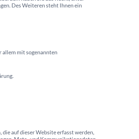
en. Des Weiteren steht Ihnen ein
or allem mit sogenannten
ärung.
 die auf dieser Website erfasst werden,