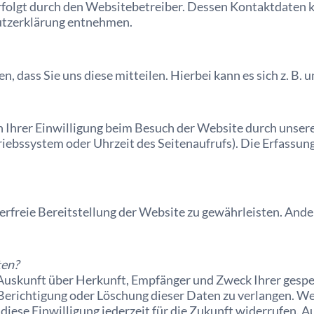
rfolgt durch den Websitebetreiber. Dessen Kontaktdaten 
hutzerklärung entnehmen.
dass Sie uns diese mitteilen. Hierbei kann es sich z. B. u
hrer Einwilligung beim Besuch der Website durch unsere 
riebssystem oder Uhrzeit des Seitenaufrufs). Die Erfassun
lerfreie Bereitstellung der Website zu gewährleisten. And
ten?
ch Auskunft über Herkunft, Empfänger und Zweck Ihrer ges
 Berichtigung oder Löschung dieser Daten zu verlangen. We
diese Einwilligung jederzeit für die Zukunft widerrufen. 