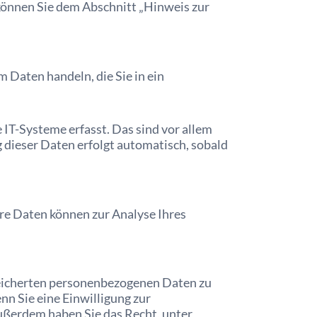
können Sie dem Abschnitt „Hinweis zur
m Daten handeln, die Sie in ein
IT-Systeme erfasst. Das sind vor allem
g dieser Daten erfolgt automatisch, sobald
ere Daten können zur Analyse Ihres
peicherten personenbezogenen Daten zu
nn Sie eine Einwilligung zur
Außerdem haben Sie das Recht, unter