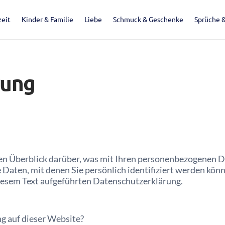
eit
Kinder & Familie
Liebe
Schmuck & Geschenke
Sprüche 
rung
en Überblick darüber, was mit Ihren personenbezogenen Da
 Daten, mit denen Sie persönlich identifiziert werden kö
iesem Text aufgeführten Datenschutzerklärung.
ng auf dieser Website?