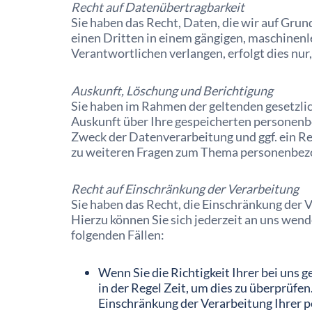
Recht auf Daten­übertrag­barkeit
Sie haben das Recht, Daten, die wir auf Grund
einen Dritten in einem gängigen, maschinenl
Verantwortlichen verlangen, erfolgt dies nur,
Auskunft, Löschung und Berichtigung
Sie haben im Rahmen der geltenden gesetzli
Auskunft über Ihre gespeicherten personen
Zweck der Datenverarbeitung und ggf. ein Re
zu weiteren Fragen zum Thema personenbezog
Recht auf Einschränkung der Verarbeitung
Sie haben das Recht, die Einschränkung der
Hierzu können Sie sich jederzeit an uns wen
folgenden Fällen:
Wenn Sie die Richtigkeit Ihrer bei uns
in der Regel Zeit, um dies zu überprüfen
Einschränkung der Verarbeitung Ihrer 