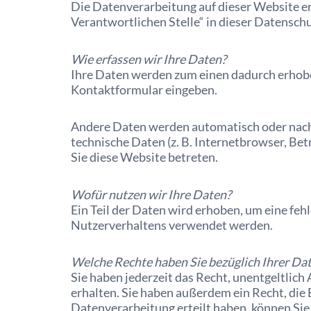
Die Datenverarbeitung auf dieser Website e
Verantwortlichen Stelle“ in dieser Datensc
Wie erfassen wir Ihre Daten?
Ihre Daten werden zum einen dadurch erhoben, 
Kontaktformular eingeben.
Andere Daten werden automatisch oder nach I
technische Daten (z. B. Internetbrowser, Bet
Sie diese Website betreten.
Wofür nutzen wir Ihre Daten?
Ein Teil der Daten wird erhoben, um eine feh
Nutzerverhaltens verwendet werden.
Welche Rechte haben Sie bezüglich Ihrer Da
Sie haben jederzeit das Recht, unentgeltli
erhalten. Sie haben außerdem ein Recht, die
Datenverarbeitung erteilt haben, können Sie 