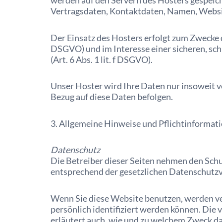
werden auf den Servern des Hosters gespeich
Vertragsdaten, Kontaktdaten, Namen, Website
Der Einsatz des Hosters erfolgt zum Zwecke d
DSGVO) und im Interesse einer sicheren, sch
(Art. 6 Abs. 1 lit. f DSGVO).
Unser Hoster wird Ihre Daten nur insoweit ve
Bezug auf diese Daten befolgen.
3. Allgemeine Hinweise und Pflicht­informat
Datenschutz
Die Betreiber dieser Seiten nehmen den Schu
entsprechend der gesetzlichen Datenschutzv
Wenn Sie diese Website benutzen, werden v
persönlich identifiziert werden können. Die 
erläutert auch, wie und zu welchem Zweck da