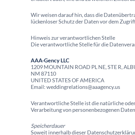
Wir weisen darauf hin, dass die Datenübertra
lückenloser Schutz der Daten vor dem Zugriff 
Hinweis zur verantwortlichen Stelle
Die verantwortliche Stelle für die Datenvera
AAA-Gency LLC
1209 MOUNTAIN ROAD PL NE, STE R, AL
NM 87110
UNITED STATES OF AMERICA
Email: weddingrelations@aaagency.us
Verantwortliche Stelle ist die natürliche od
Verarbeitung von personenbezogenen Daten (z
Speicherdauer
Soweit innerhalb dieser Datenschutzerkläru