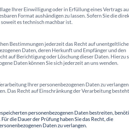
lage Ihrer Einwilligung oder in Erfüllung eines Vertrags au
esbaren Format aushändigen zu lassen. Sofern Sie die dir
 soweit es technisch machbar ist.
chen Bestimmungen jederzeit das Recht auf unentgeltliche
bezogenen Daten, deren Herkunft und Empfänger und den
cht auf Berichtigung oder Löschung dieser Daten. Hierzu 
ene Daten können Sie sich jederzeit an uns wenden.
 Verarbeitung Ihrer personenbezogenen Daten zu verlangen
den. Das Recht auf Einschränkung der Verarbeitung besteht
 gespeicherten personenbezogenen Daten bestreiten, benöt
. Für die Dauer der Prüfung haben Sie das Recht, die
personenbezogenen Daten zu verlangen.