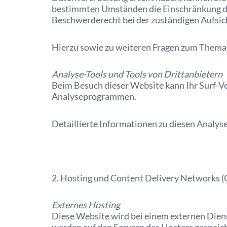
bestimmten Umständen die Einschränkung de
Beschwerderecht bei der zuständigen Aufsic
Hierzu sowie zu weiteren Fragen zum Thema 
Analyse-Tools und Tools von Dritt­anbietern
Beim Besuch dieser Website kann Ihr Surf-Ve
Analyseprogrammen.
Detaillierte Informationen zu diesen Analy
2. Hosting und Content Delivery Networks 
Externes Hosting
Diese Website wird bei einem externen Diens