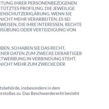
BEITUNG IHRER PERSONENBEZOGENEN
ÜTZTES PROFILING. DIE JEWEILIGE
ATENSCHUTZERKLÄRUNG. WENN SIE
CHT MEHR VERARBEITEN, ES SEI
ISEN, DIE IHRE INTERESSEN, RECHTE
AUSÜBUNG ODER VERTEIDIGUNG VON
N, SO HABEN SIE DAS RECHT,
ENER DATEN ZUM ZWECKE DERARTIGER
REKTWERBUNG IN VERBINDUNG STEHT.
NICHT MEHR ZUM ZWECKE DER
htsbehörde, insbesondere in dem
Verstoßes zu. Das Beschwerderecht besteht