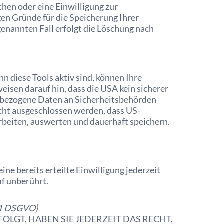
chen oder eine Einwilligung zur
gen Gründe für die Speicherung Ihrer
enannten Fall erfolgt die Löschung nach
 diese Tools aktiv sind, können Ihre
sen darauf hin, dass die USA kein sicherer
enbezogene Daten an Sicherheitsbehörden
icht ausgeschlossen werden, dass US-
beiten, auswerten und dauerhaft speichern.
ne bereits erteilte Einwilligung jederzeit
f unberührt.
 21 DSGVO)
OLGT, HABEN SIE JEDERZEIT DAS RECHT,