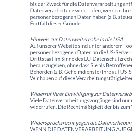
bis der Zweck für die Datenverarbeitung entf
Datenverarbeitung widerrufen, werden Ihre D
personenbezogenen Daten haben (z.B. steuer-
Fortfall dieser Gründe.
Hinweis zur Datenweitergabe in die USA
Auf unserer Website sind unter anderem Tool
personenbezogenen Daten an die US-Server d
Drittstaat im Sinne des EU-Datenschutzrech
herauszugeben, ohne dass Sie als Betroffene
Behörden (z.B. Geheimdienste) Ihre auf US-
Wir haben auf diese Verarbeitungstätigkeiten
Widerruf Ihrer Einwilligung zur Datenverar
Viele Datenverarbeitungsvorgänge sind nur mi
widerrufen. Die Rechtmäßigkeit der bis zum
Widerspruchsrecht gegen die Datenerhebung
WENN DIE DATENVERARBEITUNG AUF GRUN