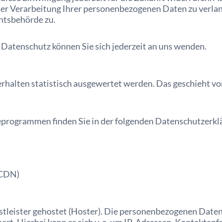
r Verarbeitung Ihrer personenbezogenen Daten zu verlang
htsbehörde zu.
Datenschutz können Sie sich jederzeit an uns wenden.
rhalten statistisch ausgewertet werden. Das geschieht v
seprogrammen finden Sie in der folgenden Datenschutzerkl
(CDN)
tleister gehostet (Hoster). Die personenbezogenen Daten,