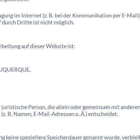
gung im Internet (z. B. bei der Kommunikation per E-Mail)
durch Dritte ist nicht möglich.
rbeitung auf dieser Website ist:
BUQUERQUE,
er juristische Person, die allein oder gemeinsam mit andere
. B. Namen, E-Mail-Adressen o. Ä.) entscheidet.
ng keine speziellere Speicherdauer genannt wurde, verble