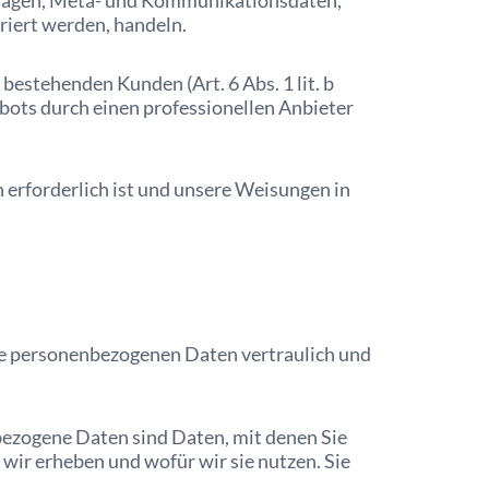
anfragen, Meta- und Kommunikationsdaten,
riert werden, handeln.
estehenden Kunden (Art. 6 Abs. 1 lit. b
bots durch einen professionellen Anbieter
n erforderlich ist und unsere Weisungen in
hre personenbezogenen Daten vertraulich und
ezogene Daten sind Daten, mit denen Sie
wir erheben und wofür wir sie nutzen. Sie