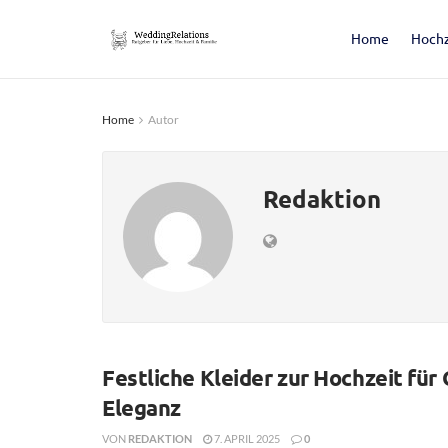
Home
Hochz
Home
Autor
Redaktion
Festliche Kleider zur Hochzeit für 
Eleganz
VON
REDAKTION
7. APRIL 2025
0