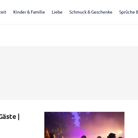
eit
Kinder & Familie
Liebe
Schmuck & Geschenke
Sprüche 
Gäste |