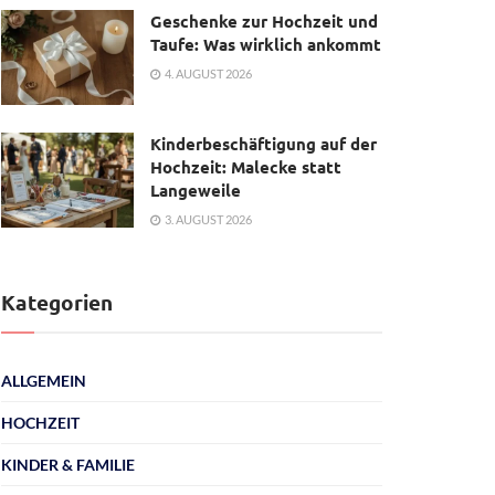
Geschenke zur Hochzeit und
Taufe: Was wirklich ankommt
4. AUGUST 2026
Kinderbeschäftigung auf der
Hochzeit: Malecke statt
Langeweile
3. AUGUST 2026
Kategorien
ALLGEMEIN
HOCHZEIT
KINDER & FAMILIE