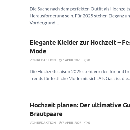
Die Suche nach dem perfekten Outfit als Hochzeit
Herausforderung sein. Für 2025 stehen Eleganz und
Vordergrund,...
Elegante Kleider zur Hochzeit – Fe
Mode
VON
REDAKTION
7. APRIL 2025
0
Die Hochzeitssaison 2025 steht vor der Tür und bri
Trends für festliche Mode mit sich. Als Gast ist die..
Hochzeit planen: Der ultimative Gu
Brautpaare
VON
REDAKTION
7. APRIL 2025
0