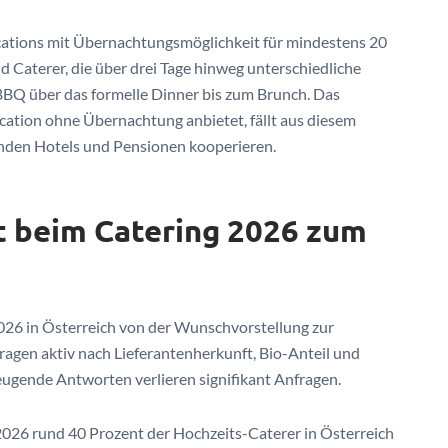
ocations mit Übernachtungsmöglichkeit für mindestens 20
d Caterer, die über drei Tage hinweg unterschiedliche
Q über das formelle Dinner bis zum Brunch. Das
ocation ohne Übernachtung anbietet, fällt aus diesem
nden Hotels und Pensionen kooperieren.
t beim Catering 2026 zum
2026 in Österreich von der Wunschvorstellung zur
agen aktiv nach Lieferantenherkunft, Bio-Anteil und
ugende Antworten verlieren signifikant Anfragen.
26 rund 40 Prozent der Hochzeits-Caterer in Österreich