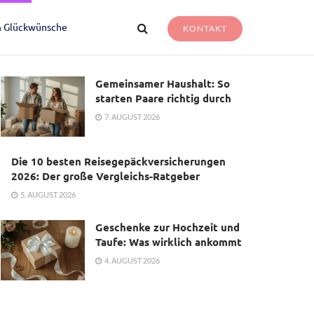
& Glückwünsche
KONTAKT
Gemeinsamer Haushalt: So
starten Paare richtig durch
7. AUGUST 2026
Die 10 besten Reisegepäckversicherungen
2026: Der große Vergleichs-Ratgeber
5. AUGUST 2026
Geschenke zur Hochzeit und
Taufe: Was wirklich ankommt
4. AUGUST 2026