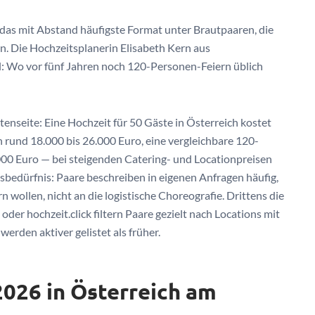
das mit Abstand häufigste Format unter Brautpaaren, die
n. Die Hochzeitsplanerin Elisabeth Kern aus
: Wo vor fünf Jahren noch 120-Personen-Feiern üblich
enseite: Eine Hochzeit für 50 Gäste in Österreich kostet
rund 18.000 bis 26.000 Euro, eine vergleichbare 120-
00 Euro — bei steigenden Catering- und Locationpreisen
isbedürfnis: Paare beschreiben in eigenen Anfragen häufig,
n wollen, nicht an die logistische Choreografie. Drittens die
der hochzeit.click filtern Paare gezielt nach Locations mit
erden aktiver gelistet als früher.
2026 in Österreich am