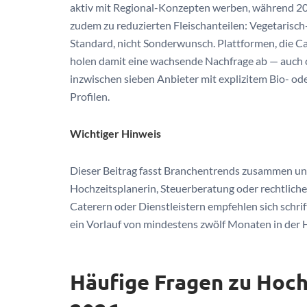
aktiv mit Regional-Konzepten werben, während 202
zudem zu reduzierten Fleischanteilen: Vegetaris
Standard, nicht Sonderwunsch. Plattformen, die Cat
holen damit eine wachsende Nachfrage ab — auch c
inzwischen sieben Anbieter mit explizitem Bio- od
Profilen.
Wichtiger Hinweis
Dieser Beitrag fasst Branchentrends zusammen und
Hochzeitsplanerin, Steuerberatung oder rechtliche 
Caterern oder Dienstleistern empfehlen sich schr
ein Vorlauf von mindestens zwölf Monaten in der 
Häufige Fragen zu Hoch