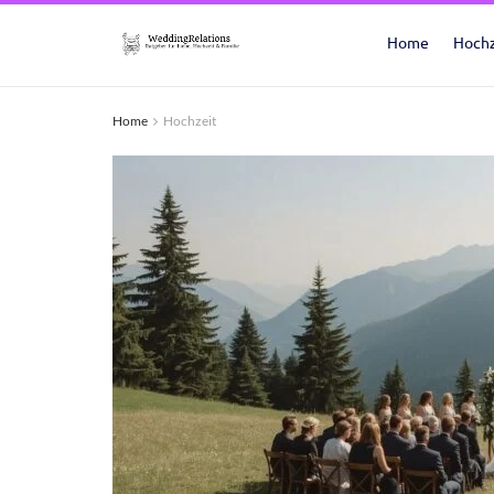
Home
Hochz
Home
Hochzeit