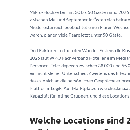
Mikro-Hochzeiten mit 30 bis 50 Gästen sind 2026 
zwischen Mai und September in Österreich heirate
Niederösterreich beobachtet einen klaren Wechsel
waren, planen viele Paare jetzt unter 50 Gäste.
Drei Faktoren treiben den Wandel. Erstens die Kost
2026 laut WKO Fachverband Hotellerie im Median 
Personen-Feier dagegen zwischen 38.000 und 55.0
ein nicht kleiner Unterschied. Zweitens das Erlebn
dass sie sich an die persönlichen Gespräche erinner
Plattform-Logik: Auf Marktplätzen wie checkma.at o
Kapazität für intime Gruppen, und diese Locations w
Welche Locations sind 