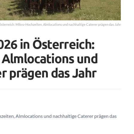
Österreich: Mikro-Hochzeiten, Almlocations und nachhaltige Caterer prägen das Jahr
26 in Österreich:
 Almlocations und
r prägen das Jahr
zeiten, Almlocations und nachhaltige Caterer prägen das