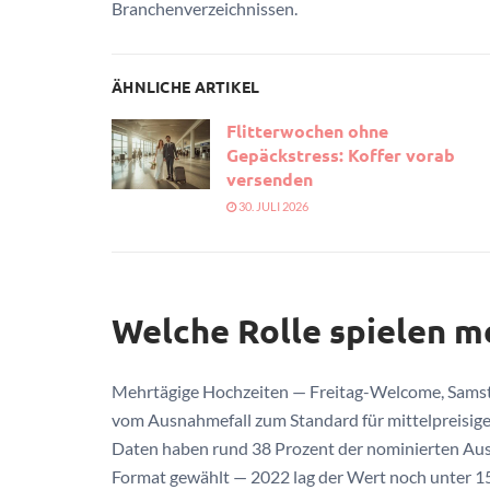
Branchenverzeichnissen.
ÄHNLICHE ARTIKEL
Flitterwochen ohne
Gepäckstress: Koffer vorab
versenden
30. JULI 2026
Welche Rolle spielen m
Mehrtägige Hochzeiten — Freitag-Welcome, Samst
vom Ausnahmefall zum Standard für mittelpreisig
Daten haben rund 38 Prozent der nominierten A
Format gewählt — 2022 lag der Wert noch unter 1