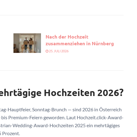
Nach der Hochzeit
zusammenziehen in Nürnberg
25. JULI 2026
ehrtägige Hochzeiten 2026?
ag-Hauptfeier, Sonntag-Brunch — sind 2026 in Österreich
e bis Premium-Feiern geworden. Laut Hochzeit.click-Award-
ustrian-Wedding-Award-Hochzeiten 2025 ein mehrtägiges
5 Prozent.