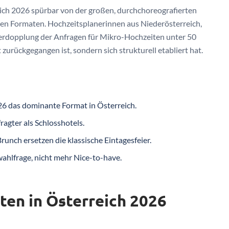
sich 2026 spürbar von der großen, durchchoreografierten
en Formaten. Hochzeitsplanerinnen aus Niederösterreich,
Verdopplung der Anfragen für Mikro-Hochzeiten unter 50
urückgegangen ist, sondern sich strukturell etabliert hat.
6 das dominante Format in Österreich.
agter als Schlosshotels.
nch ersetzen die klassische Eintagesfeier.
ahlfrage, nicht mehr Nice-to-have.
en in Österreich 2026