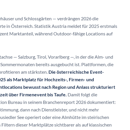
ehäuser und Schlossgärten — verdrängen 2026 die
te in Österreich. Statistik Austria meldet für 2025 erstmals
zent Marktanteil, während Outdoor-fähige Locations auf
achse — Salzburg, Tirol, Vorarlberg —, in der die Alm- und
 Sommermonaten bereits ausgebucht ist. Plattformen, die
profitieren am stärksten.
Die österreichische Event-
025 als Marktplatz für Hochzeits-, Firmen- und
ventlocations bewusst nach Region und Anlass strukturiert
zeit über Firmenevent bis Taufe.
Damit folgt die
tion Bureau in seinem Branchenreport 2026 dokumentiert:
timmung, dann nach Dienstleister, und nicht mehr
siedler See operiert oder eine Almhütte im steirischen
Filtern dieser Marktplätze sichtbarer als auf klassischen