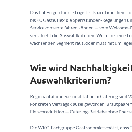
Das hat Folgen für die Logistik. Paare brauchen L
bis 40 Gäste, flexible Sperrstunden-Regelungen un
Servicekonzepte fahren können — vom Welcome-BB
verschiebt die Auswahlkriterien: Wer eine reine L
wachsenden Segment raus, oder muss mit umliege
Wie wird Nachhaltigkei
Auswahlkriterium?
Regionalität und Saisonalität beim Catering sind 
konkreten Vertragsklausel geworden. Brautpaare fr
Fleischreduktion — Catering-Betriebe ohne überze
Die WKO Fachgruppe Gastronomie schätzt, dass 20