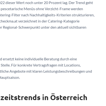
2 dieser Wert noch unter 20 Prozent lag. Der Trend geht
ch-pescetarische Menüs ohne Verzicht-Frame werden
ering-Filter nach Nachhaltigkeits-Kriterien strukturieren,
heckma.at verzeichnet in der Catering-Kategorie
er Regional-Schwerpunkt unter den aktuell sichtbaren
 ersetzt keine individuelle Beratung durch eine
Stelle. Für konkrete Vertragsfragen mit Locations,
iftliche Angebote mit klaren Leistungsbeschreibungen und
Hauptsaison.
zeitstrends in Österreich