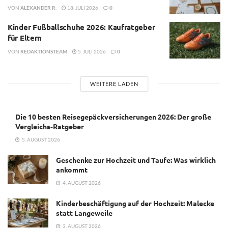
VON
ALEXANDER R.
18. JULI 2026
0
Kinder Fußballschuhe 2026: Kaufratgeber
für Eltern
VON
REDAKTIONSTEAM
5. JULI 2026
0
WEITERE LADEN
Die 10 besten Reisegepäckversicherungen 2026: Der große
Vergleichs-Ratgeber
5. AUGUST 2026
Geschenke zur Hochzeit und Taufe: Was wirklich
ankommt
4. AUGUST 2026
Kinderbeschäftigung auf der Hochzeit: Malecke
statt Langeweile
3. AUGUST 2026