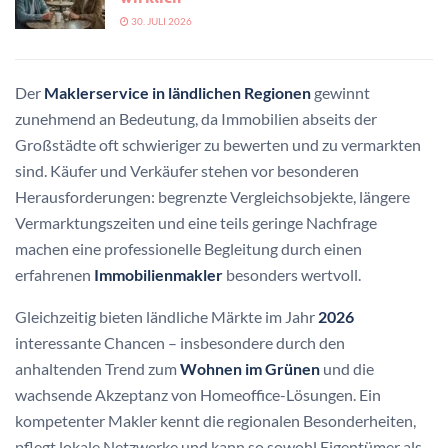
30. JULI 2026
Der
Maklerservice in ländlichen Regionen
gewinnt
zunehmend an Bedeutung, da Immobilien abseits der
Großstädte oft schwieriger zu bewerten und zu vermarkten
sind. Käufer und Verkäufer stehen vor besonderen
Herausforderungen: begrenzte Vergleichsobjekte, längere
Vermarktungszeiten und eine teils geringe Nachfrage
machen eine professionelle Begleitung durch einen
erfahrenen
Immobilienmakler
besonders wertvoll.
Gleichzeitig bieten ländliche Märkte im Jahr
2026
interessante Chancen – insbesondere durch den
anhaltenden Trend zum
Wohnen im Grünen
und die
wachsende Akzeptanz von Homeoffice-Lösungen. Ein
kompetenter Makler kennt die regionalen Besonderheiten,
pflegt lokale Netzwerke und kann so sowohl Eigentümer als