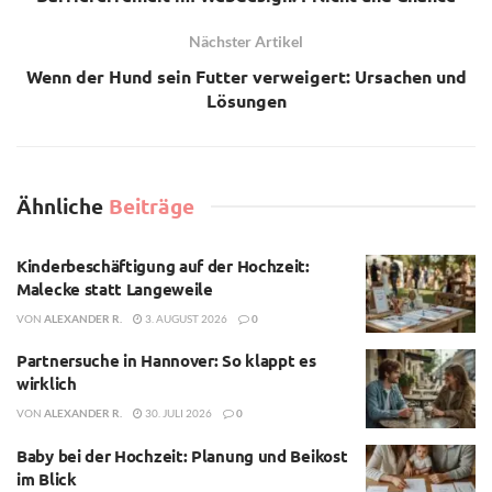
Nächster Artikel
Wenn der Hund sein Futter verweigert: Ursachen und
Lösungen
Ähnliche
Beiträge
Kinderbeschäftigung auf der Hochzeit:
Malecke statt Langeweile
VON
ALEXANDER R.
3. AUGUST 2026
0
Partnersuche in Hannover: So klappt es
wirklich
VON
ALEXANDER R.
30. JULI 2026
0
Baby bei der Hochzeit: Planung und Beikost
im Blick