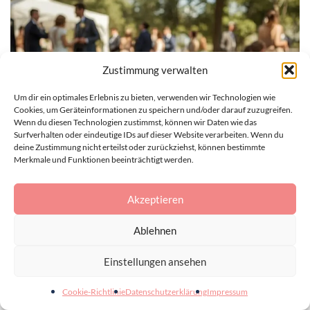
Zustimmung verwalten
Um dir ein optimales Erlebnis zu bieten, verwenden wir Technologien wie
Cookies, um Geräteinformationen zu speichern und/oder darauf zuzugreifen.
Wenn du diesen Technologien zustimmst, können wir Daten wie das
Surfverhalten oder eindeutige IDs auf dieser Website verarbeiten. Wenn du
deine Zustimmung nicht erteilst oder zurückziehst, können bestimmte
Merkmale und Funktionen beeinträchtigt werden.
KINDER & FAMILIE
Akzeptieren
Kinderbeschäftigung auf der Hochzeit: Malecke
Ablehnen
statt Langeweile
3. AUGUST 2026
Einstellungen ansehen
Cookie-Richtlinie
Datenschutzerklärung
Impressum