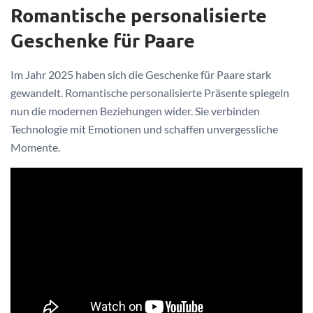
Romantische personalisierte
Geschenke für Paare
Im Jahr 2025 haben sich die Geschenke für Paare stark
gewandelt. Romantische personalisierte Präsente spiegeln
nun die modernen Beziehungen wider. Sie verbinden
Technologie mit Emotionen und schaffen unvergessliche
Momente.