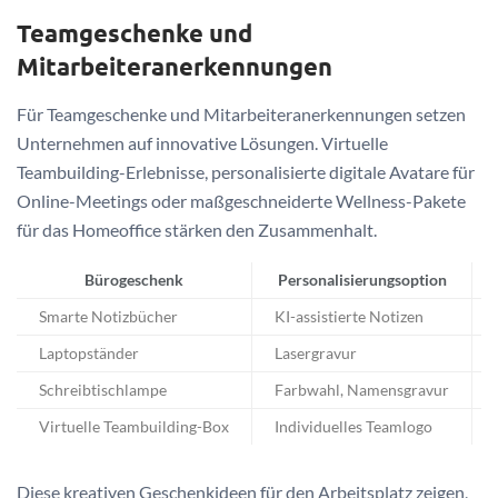
Teamgeschenke und
Mitarbeiteranerkennungen
Für Teamgeschenke und Mitarbeiteranerkennungen setzen
Unternehmen auf innovative Lösungen. Virtuelle
Teambuilding-Erlebnisse, personalisierte digitale Avatare für
Online-Meetings oder maßgeschneiderte Wellness-Pakete
für das Homeoffice stärken den Zusammenhalt.
Bürogeschenk
Personalisierungsoption
Smarte Notizbücher
KI-assistierte Notizen
Laptopständer
Lasergravur
Schreibtischlampe
Farbwahl, Namensgravur
Virtuelle Teambuilding-Box
Individuelles Teamlogo
Diese kreativen Geschenkideen für den Arbeitsplatz zeigen,