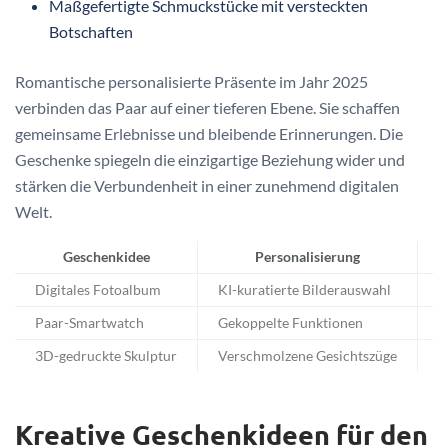
Maßgefertigte Schmuckstücke mit versteckten
Botschaften
Romantische personalisierte Präsente im Jahr 2025
verbinden das Paar auf einer tieferen Ebene. Sie schaffen
gemeinsame Erlebnisse und bleibende Erinnerungen. Die
Geschenke spiegeln die einzigartige Beziehung wider und
stärken die Verbundenheit in einer zunehmend digitalen
Welt.
Geschenkidee
Personalisierung
Digitales Fotoalbum
KI-kuratierte Bilderauswahl
I
Paar-Smartwatch
Gekoppelte Funktionen
T
3D-gedruckte Skulptur
Verschmolzene Gesichtszüge
E
Kreative Geschenkideen für den