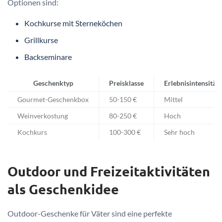
Optionen sind:
Kochkurse mit Sterneköchen
Grillkurse
Backseminare
Geschenktyp
Preisklasse
Erlebnisintensität
Gourmet-Geschenkbox
50-150 €
Mittel
Weinverkostung
80-250 €
Hoch
Kochkurs
100-300 €
Sehr hoch
Outdoor und Freizeitaktivitäten
als Geschenkidee
Outdoor-Geschenke für Väter sind eine perfekte