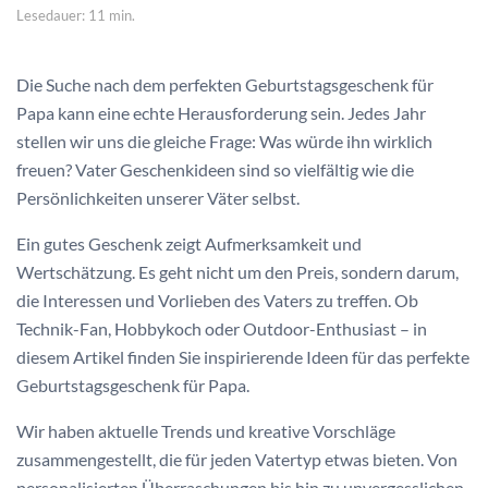
Lesedauer: 11 min.
Die Suche nach dem perfekten Geburtstagsgeschenk für
Papa kann eine echte Herausforderung sein. Jedes Jahr
stellen wir uns die gleiche Frage: Was würde ihn wirklich
freuen? Vater Geschenkideen sind so vielfältig wie die
Persönlichkeiten unserer Väter selbst.
Ein gutes Geschenk zeigt Aufmerksamkeit und
Wertschätzung. Es geht nicht um den Preis, sondern darum,
die Interessen und Vorlieben des Vaters zu treffen. Ob
Technik-Fan, Hobbykoch oder Outdoor-Enthusiast – in
diesem Artikel finden Sie inspirierende Ideen für das perfekte
Geburtstagsgeschenk für Papa.
Wir haben aktuelle Trends und kreative Vorschläge
zusammengestellt, die für jeden Vatertyp etwas bieten. Von
personalisierten Überraschungen bis hin zu unvergesslichen