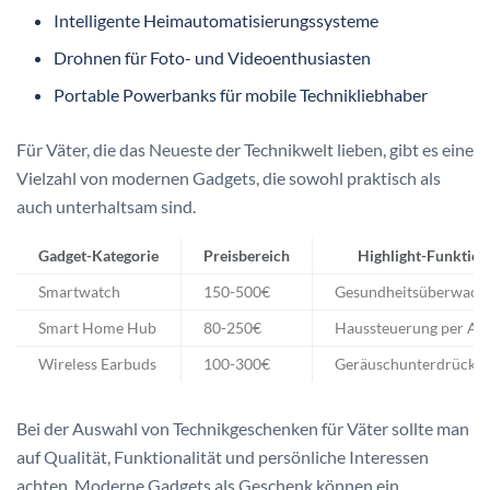
Intelligente Heimautomatisierungssysteme
Drohnen für Foto- und Videoenthusiasten
Portable Powerbanks für mobile Technikliebhaber
Für Väter, die das Neueste der Technikwelt lieben, gibt es eine
Vielzahl von modernen Gadgets, die sowohl praktisch als
auch unterhaltsam sind.
Gadget-Kategorie
Preisbereich
Highlight-Funktion
Smartwatch
150-500€
Gesundheitsüberwach
Smart Home Hub
80-250€
Haussteuerung per Ap
Wireless Earbuds
100-300€
Geräuschunterdrücku
Bei der Auswahl von Technikgeschenken für Väter sollte man
auf Qualität, Funktionalität und persönliche Interessen
achten. Moderne Gadgets als Geschenk können ein