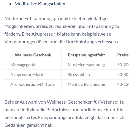
Meditative Klangschalen
Moderne Entspannungsprodukte bieten vielfältige
Möglichkeiten, Stress zu reduzieren und Entspannung zu
fördern. Eine Akupressur-Matte kann beispielsweise
Verspannungen lösen und die Durchblutung verbessern.
Wellness-Geschenk
Entspannungseffekt
Preissp
Massagegerät
Muskelentspannung
50-200 
Akupressur-Matte
Stressabbau
30-80 €
Aromatherapie-Diffuser
Mentale Beruhigung
40-120 
Bei der Auswahl von Wellness-Geschenken für Väter sollte
man auf individuelle Bedürfnisse und Vorlieben achten. Ein
personalisiertes Entspannungsprodukt zeigt, dass man sich
Gedanken gemacht hat.