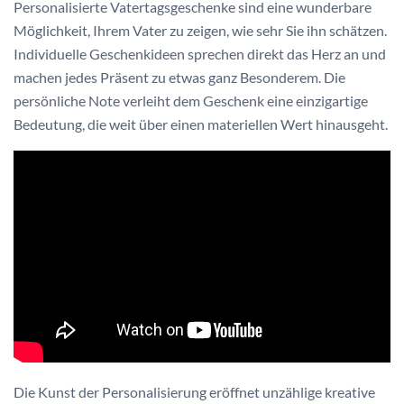
Personalisierte Vatertagsgeschenke sind eine wunderbare
Möglichkeit, Ihrem Vater zu zeigen, wie sehr Sie ihn schätzen.
Individuelle Geschenkideen sprechen direkt das Herz an und
machen jedes Präsent zu etwas ganz Besonderem. Die
persönliche Note verleiht dem Geschenk eine einzigartige
Bedeutung, die weit über einen materiellen Wert hinausgeht.
Die Kunst der Personalisierung eröffnet unzählige kreative