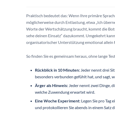
Praktisch bedeutet das: Wenn Ihre primäre Sprache 
möglicherweise durch Entlastung, etwa „Ich übern
Worte der Wertschätzung braucht, kommt die Botsc
sehe deinen Einsatz“ dazukommt. Umgekehrt kann ei
organisatorischer Unterstützung emotional allein 
So finden Sie es gemeinsam heraus, ohne lange Te
Rückblick in 10 Minuten:
Jeder nennt drei Sit
besonders verbunden gefühlt hat, und sagt, 
Ärger als Hinweis:
Jeder nennt zwei Dinge, di
welche Zuwendung erwartet wird.
Eine Woche Experiment:
Legen Sie pro Tag e
und protokollieren Sie abends in einem Satz 