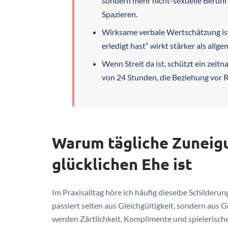
sondern mehr nicht-sexuelle Berühr
Spazieren.
Wirksame verbale Wertschätzung ist 
erledigt hast“ wirkt stärker als allge
Wenn Streit da ist, schützt ein zeit
von 24 Stunden, die Beziehung vor 
Warum tägliche Zuneig
glücklichen Ehe ist
Im Praxisalltag höre ich häufig dieselbe Schilderun
passiert selten aus Gleichgültigkeit, sondern aus
werden Zärtlichkeit, Komplimente und spielerisch