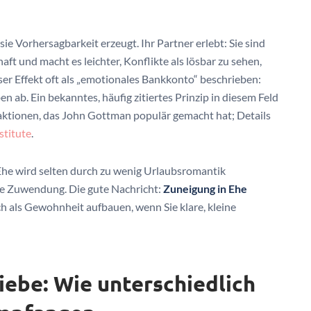
e Vorhersagbarkeit erzeugt. Ihr Partner erlebt: Sie sind
ft und macht es leichter, Konflikte als lösbar zu sehen,
ser Effekt oft als „emotionales Bankkonto“ beschrieben:
n ab. Ein bekanntes, häufig zitiertes Prinzip in diesem Feld
eraktionen, das John Gottman populär gemacht hat; Details
stitute
.
 Ehe wird selten durch zu wenig Urlaubsromantik
e Zuwendung. Die gute Nachricht:
Zuneigung in Ehe
ich als Gewohnheit aufbauen, wenn Sie klare, kleine
iebe: Wie unterschiedlich