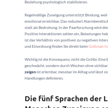
Beziehung psychologisch stabilisieren.
Regelmäßige Zuneigung unterstützt Bindung, weil si
emotional erreichbar. Das reduziert Alarmbereitscha
statt als Bedrohung. In der Paarforschung wird die
Positive Interaktionen zahlen ein, Belastungen hebe
ist das Verhältnis von positiven zu negativen Int
und Einordnung finden Sie direkt beim
Gottman In
Wichtig ist die Konsequenz, nicht die Größe. Eine
geschwächt, sondern durch Wochen ohne sichtbar
zeigen
ist erlernbar, messbar im Alltag und lässt s
Handlungen definieren.
Die fünf Sprachen der L