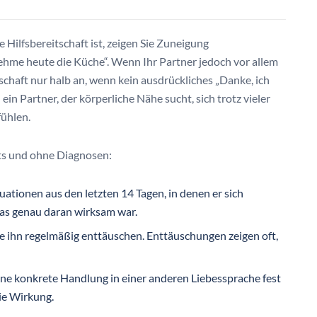
Hilfsbereitschaft ist, zeigen Sie Zuneigung
ehme heute die Küche“. Wenn Ihr Partner jedoch vor allem
haft nur halb an, wenn kein ausdrückliches „Danke, ich
n Partner, der körperliche Nähe sucht, sich trotz vieler
fühlen.
sts und ohne Diagnosen:
uationen aus den letzten 14 Tagen, in denen er sich
was genau daran wirksam war.
e ihn regelmäßig enttäuschen. Enttäuschungen zeigen oft,
ine konkrete Handlung in einer anderen Liebessprache fest
die Wirkung.