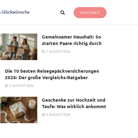
& Glückwünsche
KONTAKT
Gemeinsamer Haushalt: So
starten Paare richtig durch
7. AUGUST 2026
Die 10 besten Reisegepäckversicherungen
2026: Der große Vergleichs-Ratgeber
5. AUGUST 2026
Geschenke zur Hochzeit und
Taufe: Was wirklich ankommt
4. AUGUST 2026