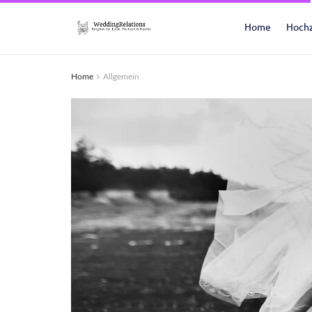
Home
Hochz
Home
Allgemein