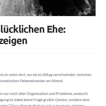
lücklichen Ehe:
 zeigen
t es meist dort, wo sie im Alltag verschwindet: zwischen
automatischen Nebeneinander am Abend.
aber nur noch über Organisation und Probleme, wodurch
gung ist dabei keine Frage großer Gesten, sondern eine
tig.“ Diese Botschaft lässt sich in konkrete, tägliche