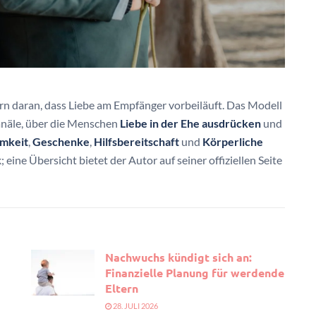
ern daran, dass Liebe am Empfänger vorbeiläuft. Das Modell
Kanäle, über die Menschen
Liebe in der Ehe ausdrücken
und
mkeit
,
Geschenke
,
Hilfsbereitschaft
und
Körperliche
ine Übersicht bietet der Autor auf seiner offiziellen Seite
Nachwuchs kündigt sich an:
Finanzielle Planung für werdende
Eltern
28. JULI 2026