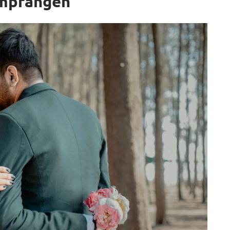
mpfangen