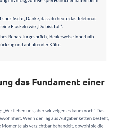
ung im Alltag, zum Beispiel Händchenhalten beim
spezifisch: „Danke, dass du heute das Telefonat
meine Floskeln wie „Du bist toll“.
nahes Reparaturgespräch, idealerweise innerhalb
Rückzug und anhaltender Kälte.
ung das Fundament einer
g: „Wir lieben uns, aber wir zeigen es kaum noch.“ Das
 Gewohnheit. Wenn der Tag aus Aufgabenketten besteht,
e Momente als verzichtbar behandelt, obwohl sie die