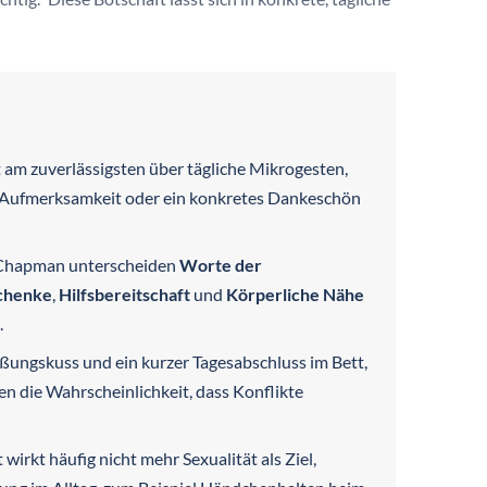
t am zuverlässigsten über tägliche Mikrogesten,
e Aufmerksamkeit oder ein konkretes Dankeschön
y Chapman unterscheiden
Worte der
chenke
,
Hilfsbereitschaft
und
Körperliche Nähe
.
rüßungskuss und ein kurzer Tagesabschluss im Bett,
en die Wahrscheinlichkeit, dass Konflikte
irkt häufig nicht mehr Sexualität als Ziel,