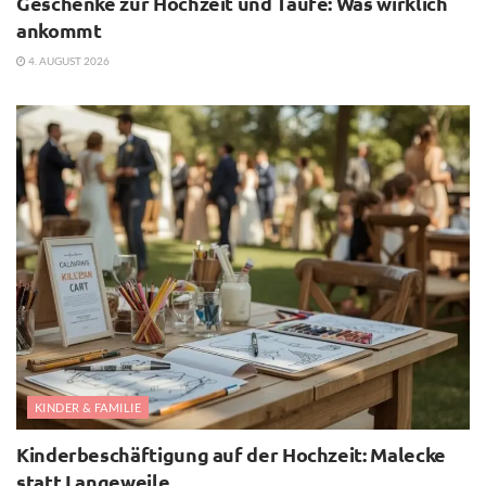
Geschenke zur Hochzeit und Taufe: Was wirklich
ankommt
4. AUGUST 2026
KINDER & FAMILIE
Kinderbeschäftigung auf der Hochzeit: Malecke
statt Langeweile