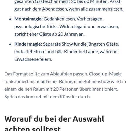
gesamten Gästeschar, meist 30 bis 60 Minuten. Passt
gut nach dem Abendessen, wenn alle zusammensitzen.
Mentalmagie:
Gedankenlesen, Vorhersagen,
psychologische Tricks. Wirkt elegant und erwachsen,
spricht eher Gäste ab 20 Jahren an.
Kindermagie:
Separate Show für die jüngsten Gäste,
entlastet Eltern und hält Kinder bei Laune, während
Erwachsene feiern.
Das Format sollte zum Ablaufplan passen. Close-up-Magie
funktioniert nicht auf einer Bühne, eine Bühnenshow wirkt in
einem kleinen Raum mit 20 Personen überdimensioniert.
Sprich das konkret mit dem Künstler durch.
Worauf du bei der Auswahl
achten solltest