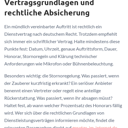
Vertragsgrundlagen und
rechtliche Absicherung
Ein mündlich vereinbarter Auftritt ist rechtlich ein
Dienstvertrag nach deutschem Recht. Trotzdem empfiehlt
sich immer ein schriftlicher Vertrag. Halte mindestens diese
Punkte fest: Datum, Uhrzeit, genaue Auftrittsform, Dauer,
Honorar, Stornoregeln und Klärung technischer
Anforderungen wie Mikrofon oder Bühnenbeleuchtung.
Besonders wichtig: die Stornoregelung. Was passiert, wenn
der Zauberer kurzfristig erkrankt? Ein seriöser Anbieter
benennt einen Vertreter oder regelt eine anteilige
Rückerstattung. Was passiert, wenn ihr absagen müsst?
Haltet fest, ab wann welcher Prozentsatz des Honorars fällig
wird. Wer sich über die rechtlichen Grundlagen von
Dienstleistungsverträgen informieren möchte, findet die
relevanten Paragraphen direkt auf
gesetze-im-internet.de
,