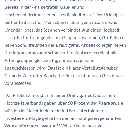
Bereits in der Antike traten Gaukler und
Taschenspielerkünstler bei Festlichkeiten auf. Das Prinzip ist
bis heute dasselbe: Menschen erleben gemeinsam etwas
Unerklärliches, das Staunen verbindet. Auf einer Hochzeit
sitzt oft eine bunt gemischte Gruppe zusammen, Großeltern
neben Schulfreunden des Bräutigams, Arbeitskollegen neben
Kindergartenbekanntschaften. Ein Zauberer erreicht alle
Altersgruppen gleichzeitig, ohne dass jemand
ausgeschlossen wird. Das ist ein klarer Vorteil gegenüber
Comedy-Acts oder Bands, die einen bestimmten Geschmack
voraussetzen.
Der Effekt ist messbar: In einer Umfrage des Deutschen
Hochzeitsverbands gaben über 60 Prozent der Paare an, sie
würden im Nachhinein mehr in Live-Entertainment
investieren. Magie gehört zu den am häufigsten genannten
Wunschformaten. Warum? Weil sie keine passive