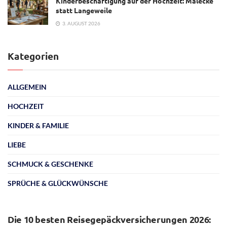
Kinderbeschäftigung auf der Hochzeit: Malecke
statt Langeweile
3. AUGUST 2026
Kategorien
ALLGEMEIN
HOCHZEIT
KINDER & FAMILIE
LIEBE
SCHMUCK & GESCHENKE
SPRÜCHE & GLÜCKWÜNSCHE
ALLGEMEIN
Die 10 besten Reisegepäckversicherungen 2026: