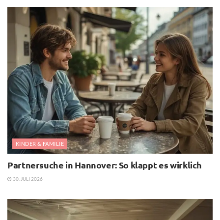
KINDER & FAMILIE
Partnersuche in Hannover: So klappt es wirklich
30. JULI 2026