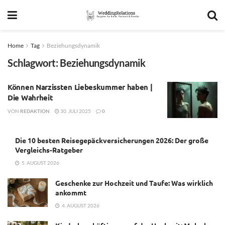
Home
Tag
Beziehungsdynamik
Schlagwort:
Beziehungsdynamik
Können Narzissten Liebeskummer haben |
Die Wahrheit
VON
REDAKTION
30. JULI 2025
0
Die 10 besten Reisegepäckversicherungen 2026: Der große
Vergleichs-Ratgeber
5. AUGUST 2026
Geschenke zur Hochzeit und Taufe: Was wirklich
ankommt
4. AUGUST 2026