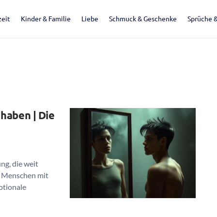
eit
Kinder & Familie
Liebe
Schmuck & Geschenke
Sprüche 
haben | Die
ng, die weit
t. Menschen mit
otionale