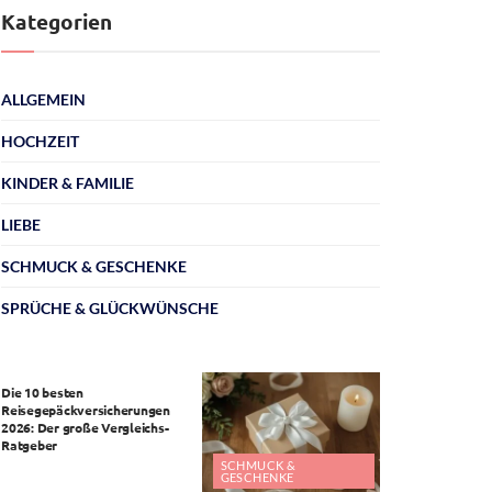
Kategorien
ALLGEMEIN
HOCHZEIT
KINDER & FAMILIE
LIEBE
SCHMUCK & GESCHENKE
SPRÜCHE & GLÜCKWÜNSCHE
ALLGEMEIN
Die 10 besten
Reisegepäckversicherungen
2026: Der große Vergleichs-
Ratgeber
SCHMUCK &
GESCHENKE