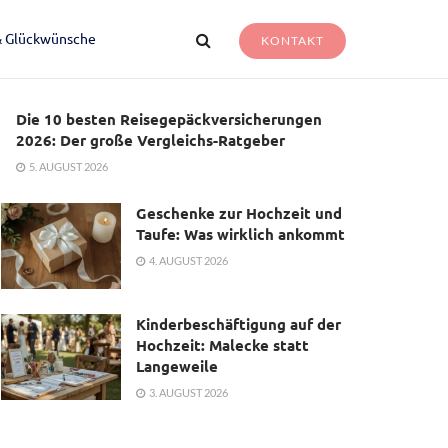
& Glückwünsche
KONTAKT
Die 10 besten Reisegepäckversicherungen
2026: Der große Vergleichs-Ratgeber
5. AUGUST 2026
Geschenke zur Hochzeit und
Taufe: Was wirklich ankommt
4. AUGUST 2026
Kinderbeschäftigung auf der
Hochzeit: Malecke statt
Langeweile
3. AUGUST 2026