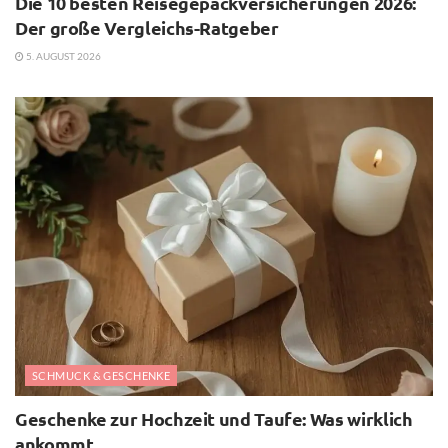
Die 10 besten Reisegepäckversicherungen 2026:
Der große Vergleichs-Ratgeber
5. AUGUST 2026
SCHMUCK & GESCHENKE
Geschenke zur Hochzeit und Taufe: Was wirklich
ankommt