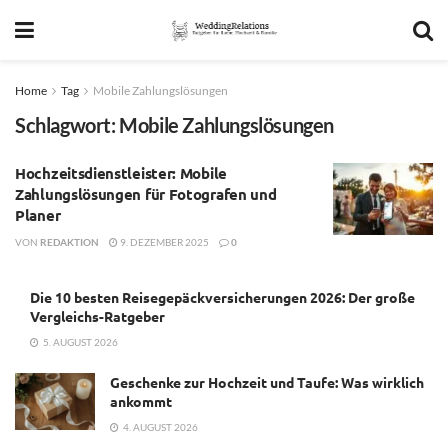
Home
Tag
Mobile Zahlungslösungen
Schlagwort:
Mobile Zahlungslösungen
Hochzeitsdienstleister: Mobile
Zahlungslösungen für Fotografen und
Planer
VON
REDAKTION
9. DEZEMBER 2025
0
Die 10 besten Reisegepäckversicherungen 2026: Der große
Vergleichs-Ratgeber
5. AUGUST 2026
Geschenke zur Hochzeit und Taufe: Was wirklich
ankommt
4. AUGUST 2026